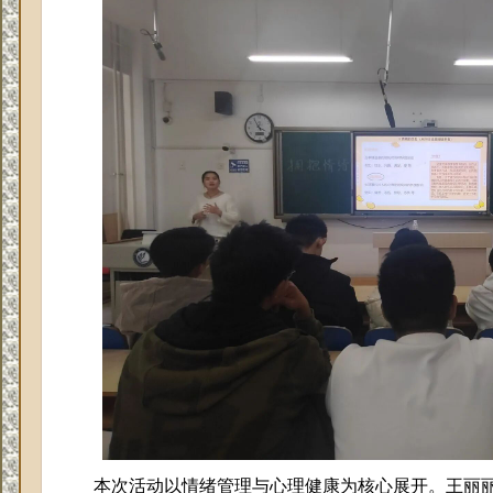
本次活动以情绪管理与心理健康为核
心展开。
王丽