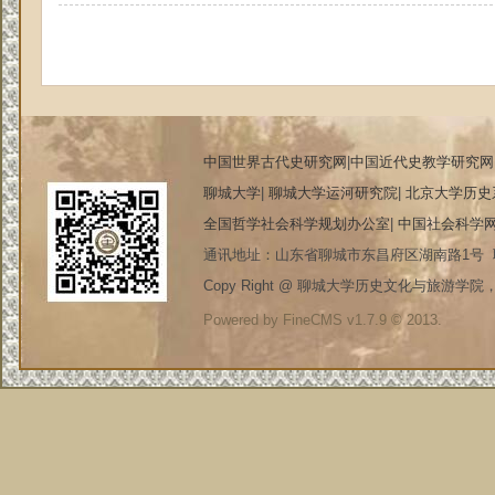
中国世界古代史研究网
|
中国近代史教学研究网
聊城大学
|
聊城大学运河研究院
|
北京大学历史
全国哲学社会科学规划办公室
|
中国社会科学
通讯地址：山东省聊城市东昌府区湖南路1号 联系电
Copy Right @ 聊城大学历史文化与旅游学院，20
Powered by FineCMS v1.7.9 © 2013.