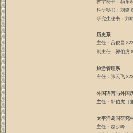
教学秘书：杨东
科研秘书：
刘璐
研究生秘书：刘
历史系
主任：吕俊昌
82
副主任：郭伯虎
旅游管理系
主任：张云飞
82
外国语言与外国
主任：郭伯虎（
太平洋岛国研究
主任：赵少峰