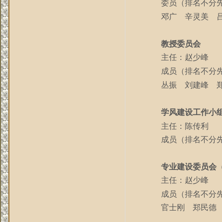
委员（排名不分
邓广
辛灵美
吕
教授委员会
主任：赵少峰
成员（排名不分
丛振 刘建峰 
学风建设工作小
主任：陈传利
成员（排名不分
专业建设委员会
主任：赵少峰
成员（排名不分
官士刚
郑民