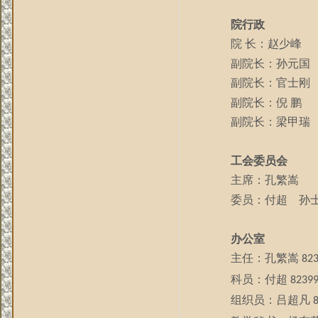
院行政
院
长：赵少峰
副院长：孙元国
副院长：官士刚
副院长：倪
鹏
副院长：梁甲瑞
工会委员会
主席：孔繁嵩
委员：付超
孙士
办公室
主任：孔繁嵩
82
科员：付超
8239
组织员：吕超凡