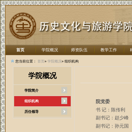
首页
学院概况
师资队伍
教学工作
招生就业
您当前位置：
首页
»
学院概况
» 组织机构
学院概况
学院简介
组织机构
院党委
书
记：陈传利
历任领导
副书记：赵少峰
副书记：孙元国