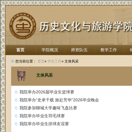
首页
学院概况
师资队伍
教学工作
招生就业
您当前位置：
首页
»
学生工作
» 文体风采
文体风采
我院举办2026届毕业生篮球赛
我院举办“史承千载 旅赴芳华”2026毕业晚会
我院参加聊城大学趣味飞盘比赛
我院举办毕业生羽毛球赛
我院举办毕业生排球友谊赛