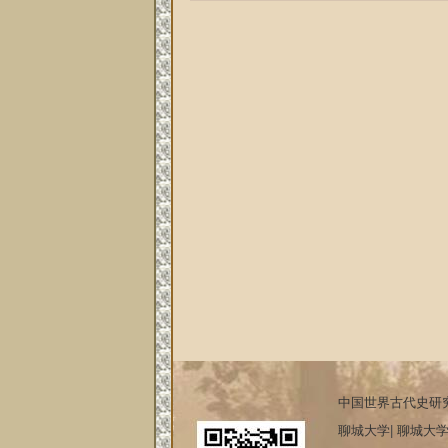
中国世界古代史研
聊城大学
|
聊城大