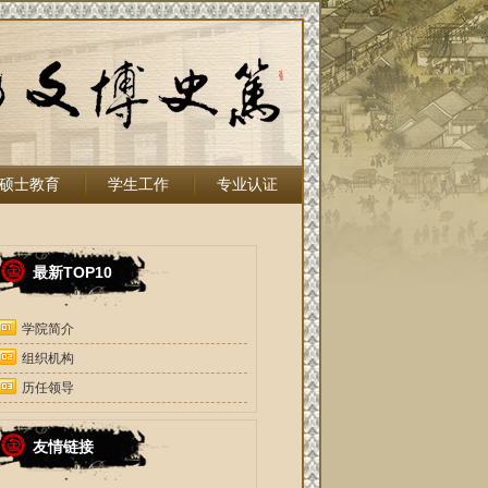
硕士教育
学生工作
专业认证
最新TOP10
学院简介
组织机构
历任领导
友情链接