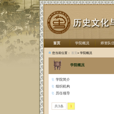
首页
学院概况
师资队
招生就业
您当前位置：
首页
» 学院概况
学院概况
学院简介
组织机构
历任领导
共3条
1