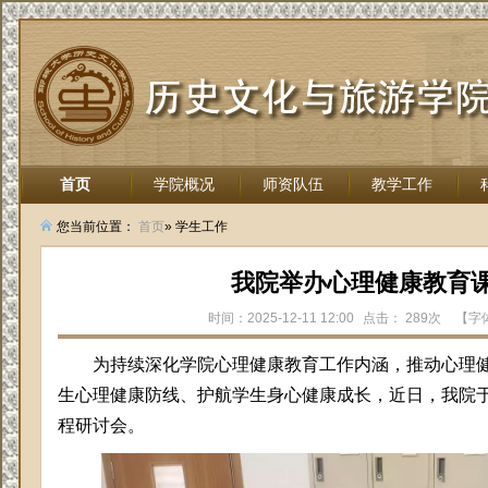
首页
学院概况
师资队伍
教学工作
招生就业
您当前位置：
首页
» 学生工作
我院举办心理健康教育
时间：2025-12-11 12:00
点击：
289次
【字
为持续深化学院心理健康教育工作内涵，推动心理
生心理健康防线、护航学生身心健康成长，近
日，我
院
程研讨会
。