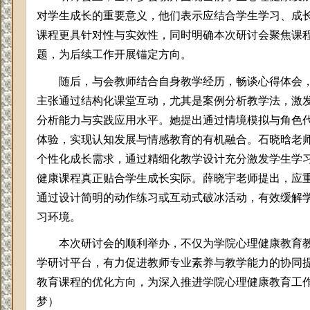
对学生成长的重要意义，他们表示应结合学生学习、成
课程更具针对性与实效性，同时明确本次研讨会聚焦课
题，为后续工作开展锚定方向。
随后，与会教师
结合自身教学经历，畅谈心得体会
主张通过结构化课堂互动，尤其是案例分析教学法，
激
分析能力与实践应用水平
。她提出
通过情境模拟与角色
体验，实现认知发展与情感教育的有机融合
。石晓晗老
个性化成长需求，通过精细化教学设计充分激发学生学
健康课程真正贴合学生成长实际。
薛晓宇
老师提出，应
通过设计简明的动作练习或互动式破冰活动，有效缓解
习环境。
本次研讨会的顺利举办，不仅为学院心理健康教育
学研讨平台，有力促进教师专业素养与教学能力的协同
教育课程的优化方向，为深入推进学院心理健康教育工
梦）