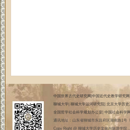
中国世界古代史研究网
|
中国近代史教学研究网
聊城大学
|
聊城大学运河研究院
|
北京大学历史
全国哲学社会科学规划办公室
|
中国社会科学
通讯地址：山东省聊城市东昌府区湖南路1号 联系电
Copy Right @ 聊城大学历史文化与旅游学院，20