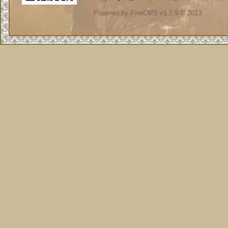
Powered by FineCMS v1.7.9 © 2013.