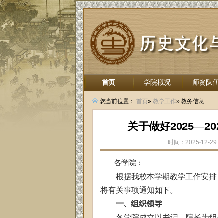
首页
学院概况
师资队
招生就业
您当前位置：
首页
»
教学工作
» 教务信息
关于做好2025—
时间：2025-12-29 
各学院：
根据我校本学期教学工作安排
将有关事项通知如下。
一、组织领导
各学院成立以书记、院长为组