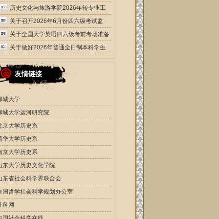
场分布图
历史文化与旅游学院2026年转专业工
作方案
关于召开2026年6月份四六级考试监
考、考务培训会的通知
关于全国大学英语四六级考前考场准备
及考试期间停课封楼的通知
关于做好2026年普通全日制本科学生
转专业工作的通知
友情链接
聊城大学
聊城大学运河研究院
北京大学历史系
清华大学历史系
南京大学历史系
山东大学历史文化学院
山东省社会科学界联合会
全国哲学社会科学规划办公室
社科网
中国社会科学在线