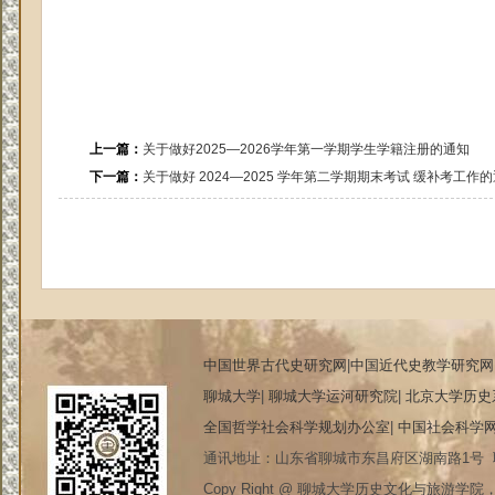
上一篇：
关于做好2025—2026学年第一学期学生学籍注册的通知
下一篇：
关于做好 2024—2025 学年第二学期期末考试 缓补考工作
中国世界古代史研究网
|
中国近代史教学研究网
聊城大学
|
聊城大学运河研究院
|
北京大学历史
全国哲学社会科学规划办公室
|
中国社会科学
通讯地址：山东省聊城市东昌府区湖南路1号 联系电
Copy Right @ 聊城大学历史文化与旅游学院，20