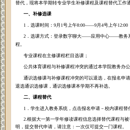
替代，现将本学期转专业学生补修课程及课程替代工作
一、补修选课
1．选课时间：9月1号上午8:00——9月4号上午12:00
2．选课方式：登录数字聊大——应用中心——教务
程。
专业课程在主修课程栏目选课；
公共体育课程与补修课程冲突的通过本学院教务办
通识选修课与补修课程冲突的可以退选，在报名申
退选通识选修课，通识选修课本学期不再补选。
二、课程替代
1．学生进入教务系统，点击报名申请－校内课程替
2.根据大一第一学年修读课程信息选择替代课程与
明，提交替代申请，请注意：一次仅可提交一门课程。