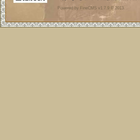
Powered by FineCMS v1.7.9 © 2013.