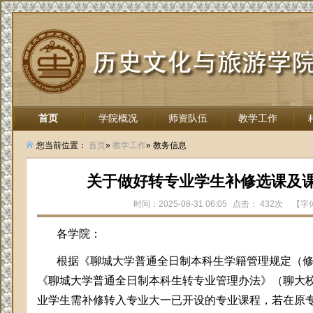
首页
学院概况
师资队伍
教学工作
招生就业
您当前位置：
首页
»
教学工作
» 教务信息
关于做好转专业学生补修选课及
时间：2025-08-31 06:05
点击：
432次
【字
各学院：
根据《聊城大学普通全日制本科生学籍管理规定（
《聊城大学普通全日制本科生转专业管理办法》（聊大校发〔
业学生需补修转入专业大一已开设的专业课程，若在原