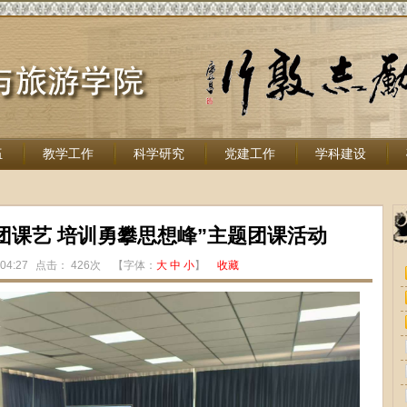
伍
教学工作
科学研究
党建工作
学科建设
团课艺 培训勇攀思想峰”主题团课活动
04:27
点击：
426次
【字体：
大
中
小
】
收藏