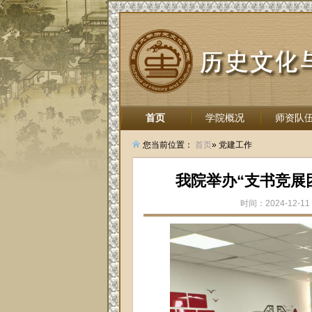
首页
学院概况
师资队
招生就业
您当前位置：
首页
» 党建工作
我院举办“支书竞展
时间：2024-12-11 