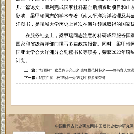
几十篇论文，顺利完成国家社科基金后期资助项目和山
影响。梁甲瑞同志的学术专著《南太平洋海洋治理及其
洋图书，是聊城大学历史上首次在海洋领域取得的国家
在服务社会上
，梁甲瑞同志注意将科研成果服务国
国家和省级海洋部门撰写多篇政策报告。同时，梁甲瑞
国亚太学会大洋洲分会副秘书长等职务，荣获
2022年
计划。
上一篇：
“靓丽树” | 党员身份亮出来 先锋模范树起来——教书育人党
下一篇：
我院在省、校“两优一先”表彰中获多项荣誉
中国世界古代史研究网
|
中国近代史教学研究网