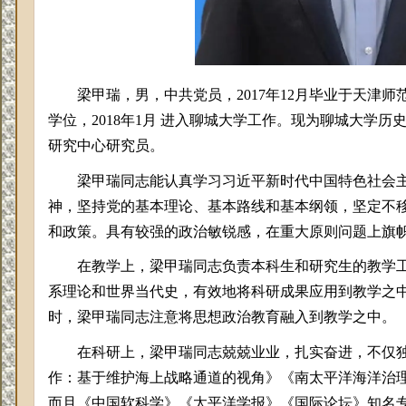
梁甲瑞，男，中共党员，
2017年12月毕业于天津
学位，2018年1月 进入聊城大学工作。现为聊城大学
研究中心研究员。
梁甲瑞同志能认真学习习近平新时代中国特色社会
神，坚持党的基本理论、基本路线和基本纲领，坚定不
和政策。具有较强的政治敏锐感，在重大原则问题上旗
在教学上，梁甲瑞同志负责本科生和研究生的教学
系理论和世界当代史，有效地将科研成果应用到教学之
时，梁甲瑞同志注意将思想政治教育融入到教学之中。
在科研上
，梁甲瑞同志兢兢业业，扎实奋进，不仅
作：基于维护海上战略通道的视角》《南太平洋海洋治
而且《中国软科学》《太平洋学报》《国际论坛》知名